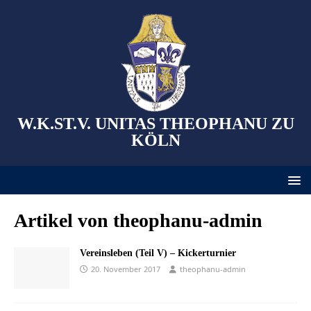
W.K.ST.V. UNITAS THEOPHANU ZU
KÖLN
Artikel von
theophanu-admin
Vereinsleben (Teil V) – Kickerturnier
20. November 2017
theophanu-admin