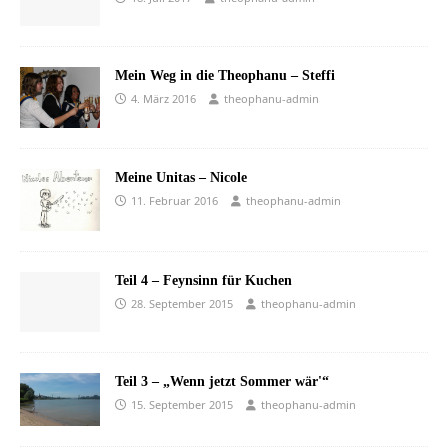
Mein Weg in die Theophanu – Steffi
4. März 2016
theophanu-admin
Meine Unitas – Nicole
11. Februar 2016
theophanu-admin
Teil 4 – Feynsinn für Kuchen
28. September 2015
theophanu-admin
Teil 3 – „Wenn jetzt Sommer wär'“
15. September 2015
theophanu-admin