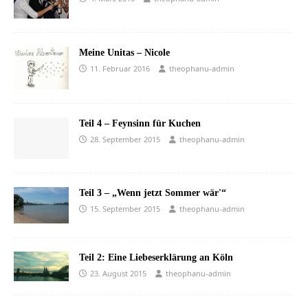
Meine Unitas – Nicole
11. Februar 2016
theophanu-admin
Teil 4 – Feynsinn für Kuchen
28. September 2015
theophanu-admin
Teil 3 – „Wenn jetzt Sommer wär'“
15. September 2015
theophanu-admin
Teil 2: Eine Liebeserklärung an Köln
23. August 2015
theophanu-admin