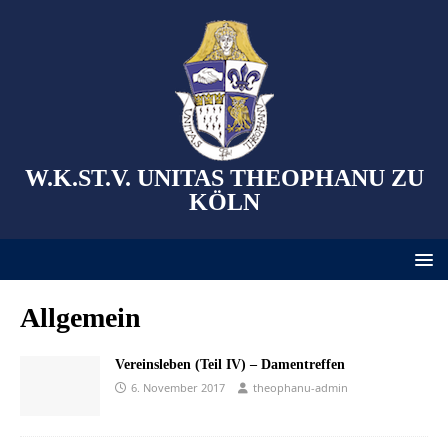
W.K.ST.V. UNITAS THEOPHANU ZU
KÖLN
Allgemein
Vereinsleben (Teil IV) – Damentreffen
6. November 2017
theophanu-admin