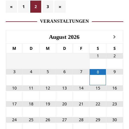
«
1
2
3
»
VERANSTALTUNGEN
August
2026
M
D
M
D
F
S
S
1
2
3
4
5
6
7
9
8
10
11
12
13
14
15
16
17
18
19
20
21
22
23
24
25
26
27
28
29
30