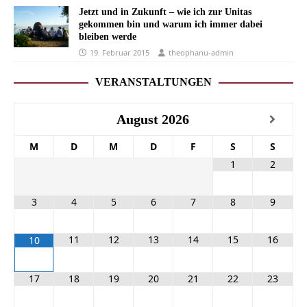
Jetzt und in Zukunft – wie ich zur Unitas
gekommen bin und warum ich immer dabei
bleiben werde
19. Februar 2015
theophanu-admin
VERANSTALTUNGEN
August
2026
M
D
M
D
F
S
S
1
2
3
4
5
6
7
8
9
11
12
13
14
15
16
10
17
18
19
20
21
22
23