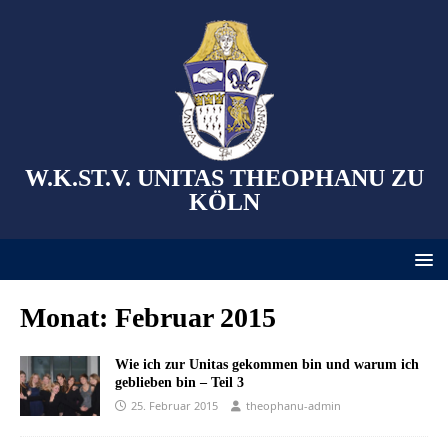
W.K.ST.V. UNITAS THEOPHANU ZU
KÖLN
Monat:
Februar 2015
Wie ich zur Unitas gekommen bin und warum ich
geblieben bin – Teil 3
25. Februar 2015
theophanu-admin