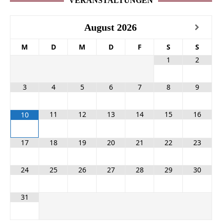
VERANSTALTUNGEN
August
2026
M
D
M
D
F
S
S
1
2
3
4
5
6
7
8
9
11
12
13
14
15
16
10
17
18
19
20
21
22
23
24
25
26
27
28
29
30
31