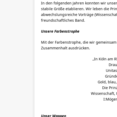
In den folgenden Jahren konnten wir unser
stabile Größe etablieren. Wir leben die Pr
abwechslungsreiche Vorträge (Wissenschaft
freundschaftliches Band.
Unsere Farbenstrophe
Mit der Farbenstrophe, die wir gemeinsam
Zusammenhalt ausdrücken.
„In Köln am R
Drau
Unitas
Gründ
Gold, blau
Die Prin
Wissenschaft,
I:Mögen
Unser Wappen