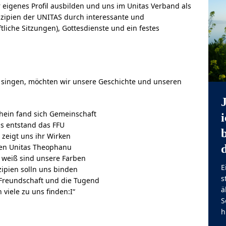
 eigenes Profil ausbilden und uns im Unitas Verband als
inzipien der UNITAS durch interessante und
liche Sitzungen), Gottesdienste und ein festes
 singen, möchten wir unsere Geschichte und unseren
hein fand sich Gemeinschaft
s entstand das FFU
 zeigt uns ihr Wirken
en Unitas Theophanu
, weiß sind unsere Farben
E
zipien solln uns binden
s
 Freundschaft und die Tugend
ä
 viele zu uns finden:I“
S
h