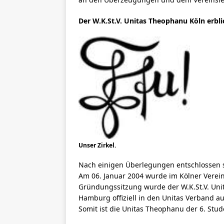
Der W.K.St.V. Unitas Theophanu Köln erbli
Unser Zirkel.
Nach einigen Überlegungen entschlossen s
Am 06. Januar 2004 wurde im Kölner Verei
Gründungssitzung wurde der W.K.St.V. Un
Hamburg offiziell in den Unitas Verband 
Somit ist die Unitas Theophanu der 6. Stu