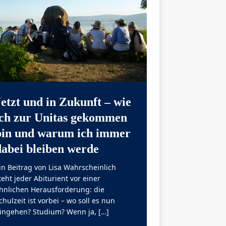
Jetzt und in Zukunft – wie
ich zur Unitas gekommen
bin und warum ich immer
dabei bleiben werde
in Beitrag von Lisa Wahrscheinlich
teht jeder Abiturient vor einer
hnlichen Herausforderung: die
chulzeit ist vorbei – wo soll es nun
ingehen? Studium? Wenn ja,
[…]