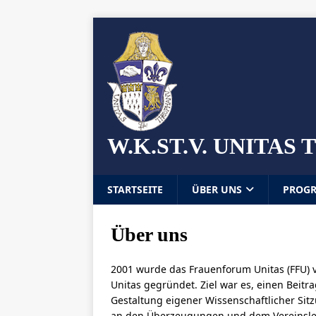
W.K.ST.V. UNITA
STARTSEITE
ÜBER UNS
PROG
Über uns
2001 wurde das Frauenforum Unitas (FFU)
Unitas gegründet. Ziel war es, einen Beitr
Gestaltung eigener Wissenschaftlicher Sitz
an den Überzeugungen und dem Vereinslebe