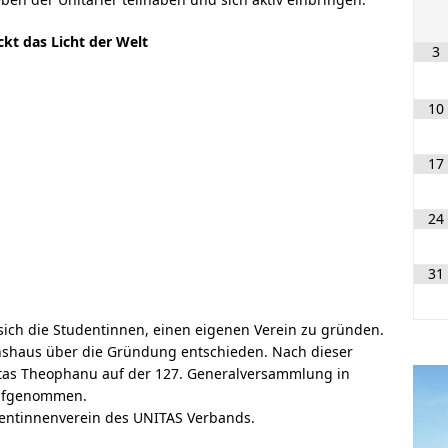
ckt das Licht der Welt
3
10
17
24
31
ich die Studentinnen, einen eigenen Verein zu gründen.
nshaus über die Gründung entschieden. Nach dieser
itas Theophanu auf der 127. Generalversammlung in
aufgenommen.
dentinnenverein des UNITAS Verbands.