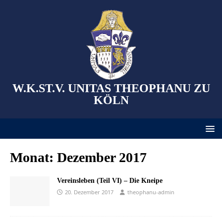
W.K.ST.V. UNITAS THEOPHANU ZU
KÖLN
Monat:
Dezember 2017
Vereinsleben (Teil VI) – Die Kneipe
20. Dezember 2017
theophanu-admin