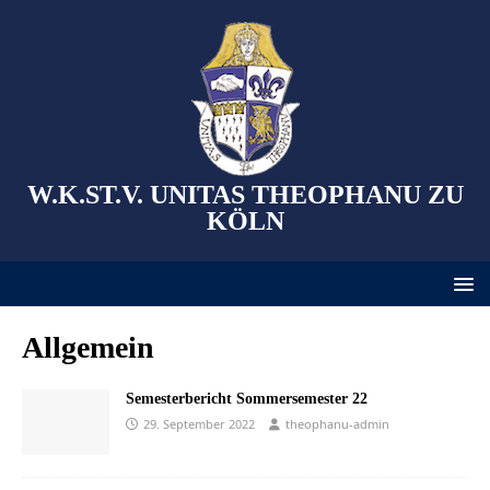
W.K.ST.V. UNITAS THEOPHANU ZU
KÖLN
Allgemein
Semesterbericht Sommersemester 22
29. September 2022
theophanu-admin