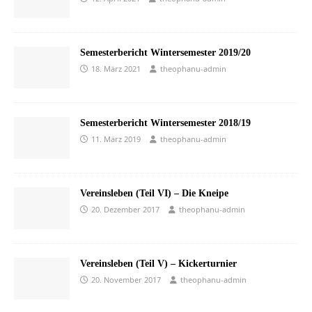
Semesterbericht Wintersemester 2019/20
18. März 2021
theophanu-admin
Semesterbericht Wintersemester 2018/19
11. März 2019
theophanu-admin
Vereinsleben (Teil VI) – Die Kneipe
20. Dezember 2017
theophanu-admin
Vereinsleben (Teil V) – Kickerturnier
20. November 2017
theophanu-admin