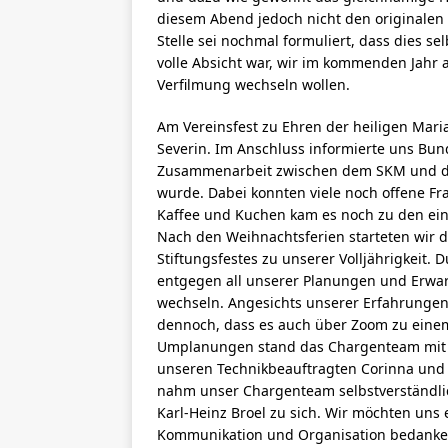
diesem Abend jedoch nicht den originalen
Stelle sei nochmal formuliert, dass dies se
volle Absicht war, wir im kommenden Jahr 
Verfilmung wechseln wollen.
Am Vereinsfest zu Ehren der heiligen Mari
Severin. Im Anschluss informierte uns B
Zusammenarbeit zwischen dem SKM und dem
wurde. Dabei konnten viele noch offene Fr
Kaffee und Kuchen kam es noch zu den ei
Nach den Weihnachtsferien starteten wir d
Stiftungsfestes zu unserer Volljährigkeit
entgegen all unserer Planungen und Erwa
wechseln. Angesichts unserer Erfahrunge
dennoch, dass es auch über Zoom zu ein
Umplanungen stand das Chargenteam mit 
unseren Technikbeauftragten Corinna und 
nahm unser Chargenteam selbstverständli
Karl-Heinz Broel zu sich. Wir möchten uns 
Kommunikation und Organisation bedanken.