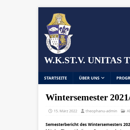
W.K.ST.V. UNITA
STARTSEITE
ÜBER UNS
PROG
Wintersemester 2021
15. März 2022
theophanu-admin
A
Semesterbericht des Wintersemesters 20