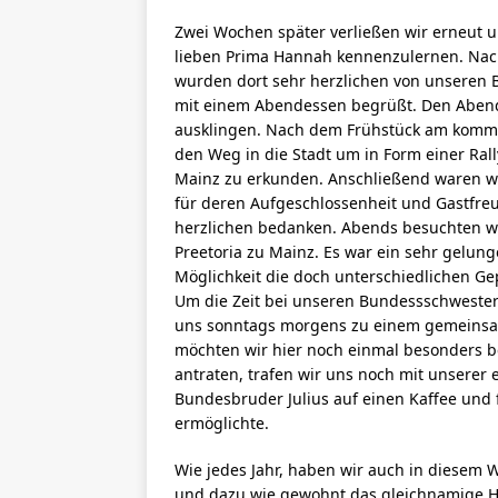
Zwei Wochen später verließen wir erneut 
lieben Prima Hannah kennenzulernen. Nach
wurden dort sehr herzlichen von unseren 
mit einem Abendessen begrüßt. Den Abend 
ausklingen. Nach dem Frühstück am komm
den Weg in die Stadt um in Form einer Ral
Mainz zu erkunden. Anschließend waren wi
für deren Aufgeschlossenheit und Gastfreu
herzlichen bedanken. Abends besuchten wi
Preetoria zu Mainz. Es war ein sehr gelun
Möglichkeit die doch unterschiedlichen G
Um die Zeit bei unseren Bundessschweste
uns sonntags morgens zu einem gemeinsam
möchten wir hier noch einmal besonders b
antraten, trafen wir uns noch mit unsere
Bundesbruder Julius auf einen Kaffee und f
ermöglichte.
Wie jedes Jahr, haben wir auch in diesem W
und dazu wie gewohnt das gleichnamige 