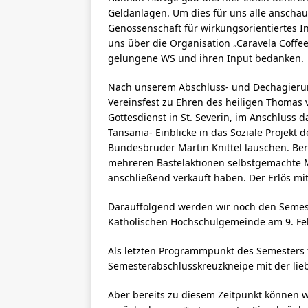
Geldanlagen. Um dies für uns alle anschauli
Genossenschaft für wirkungsorientiertes Inv
uns über die Organisation „Caravela Coffee
gelungene WS und ihren Input bedanken.
Nach unserem Abschluss- und Dechagierun
Vereinsfest zu Ehren des heiligen Thomas
Gottesdienst in St. Severin, im Anschluss 
Tansania- Einblicke in das Soziale Projekt
Bundesbruder Martin Knittel lauschen. Bere
mehreren Bastelaktionen selbstgemachte
anschließend verkauft haben. Der Erlös mi
Darauffolgend werden wir noch den Semest
Katholischen Hochschulgemeinde am 9. Fe
Als letzten Programmpunkt des Semesters 
Semesterabschlusskreuzkneipe mit der lie
Aber bereits zu diesem Zeitpunkt können w