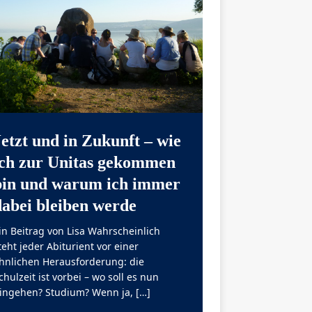
Jetzt und in Zukunft – wie
ich zur Unitas gekommen
bin und warum ich immer
dabei bleiben werde
in Beitrag von Lisa Wahrscheinlich
teht jeder Abiturient vor einer
hnlichen Herausforderung: die
chulzeit ist vorbei – wo soll es nun
ingehen? Studium? Wenn ja,
[…]