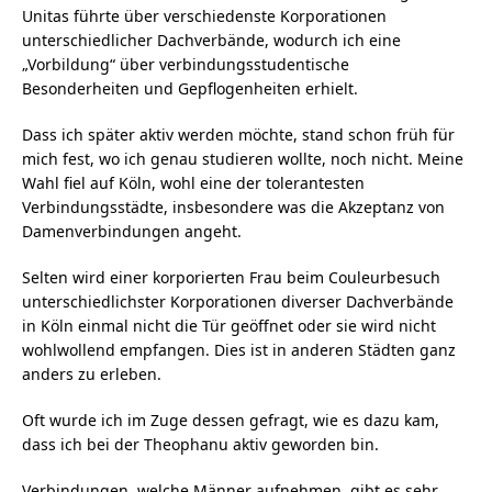
Unitas führte über verschiedenste Korporationen
unterschiedlicher Dachverbände, wodurch ich eine
„Vorbildung“ über verbindungsstudentische
Besonderheiten und Gepflogenheiten erhielt.
Dass ich später aktiv werden möchte, stand schon früh für
mich fest, wo ich genau studieren wollte, noch nicht. Meine
Wahl fiel auf Köln, wohl eine der tolerantesten
Verbindungsstädte, insbesondere was die Akzeptanz von
Damenverbindungen angeht.
Selten wird einer korporierten Frau beim Couleurbesuch
unterschiedlichster Korporationen diverser Dachverbände
in Köln einmal nicht die Tür geöffnet oder sie wird nicht
wohlwollend empfangen. Dies ist in anderen Städten ganz
anders zu erleben.
Oft wurde ich im Zuge dessen gefragt, wie es dazu kam,
dass ich bei der Theophanu aktiv geworden bin.
Verbindungen, welche Männer aufnehmen, gibt es sehr