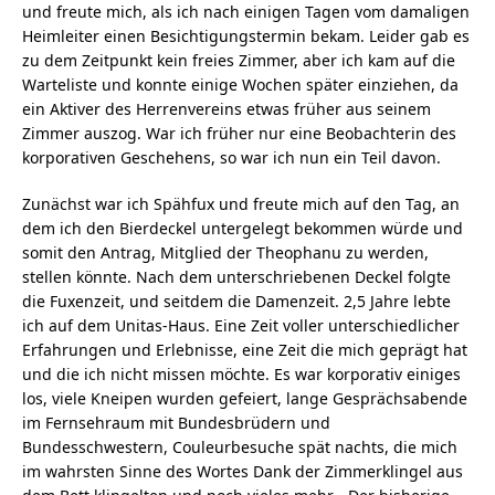
und freute mich, als ich nach einigen Tagen vom damaligen
Heimleiter einen Besichtigungstermin bekam. Leider gab es
zu dem Zeitpunkt kein freies Zimmer, aber ich kam auf die
Warteliste und konnte einige Wochen später einziehen, da
ein Aktiver des Herrenvereins etwas früher aus seinem
Zimmer auszog. War ich früher nur eine Beobachterin des
korporativen Geschehens, so war ich nun ein Teil davon.
Zunächst war ich Spähfux und freute mich auf den Tag, an
dem ich den Bierdeckel untergelegt bekommen würde und
somit den Antrag, Mitglied der Theophanu zu werden,
stellen könnte. Nach dem unterschriebenen Deckel folgte
die Fuxenzeit, und seitdem die Damenzeit. 2,5 Jahre lebte
ich auf dem Unitas-Haus. Eine Zeit voller unterschiedlicher
Erfahrungen und Erlebnisse, eine Zeit die mich geprägt hat
und die ich nicht missen möchte. Es war korporativ einiges
los, viele Kneipen wurden gefeiert, lange Gesprächsabende
im Fernsehraum mit Bundesbrüdern und
Bundesschwestern, Couleurbesuche spät nachts, die mich
im wahrsten Sinne des Wortes Dank der Zimmerklingel aus