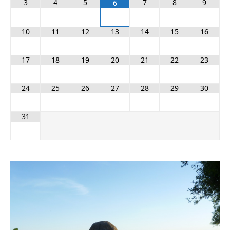
3
4
5
7
8
9
6
10
11
12
13
14
15
16
17
18
19
20
21
22
23
24
25
26
27
28
29
30
31