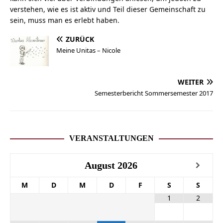
verstehen, wie es ist aktiv und Teil dieser Gemeinschaft zu
sein, muss man es erlebt haben.
ZURÜCK
Meine Unitas – Nicole
WEITER
Semesterbericht Sommersemester 2017
VERANSTALTUNGEN
August
2026
M
D
M
D
F
S
S
1
2