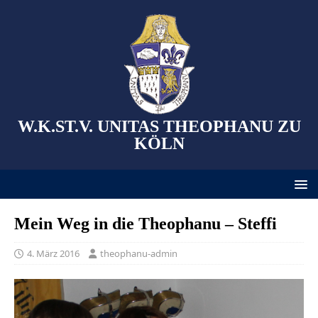
W.K.ST.V. UNITAS THEOPHANU ZU
KÖLN
Mein Weg in die Theophanu – Steffi
4. März 2016
theophanu-admin