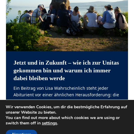
Jetzt und in Zukunft – wie ich zur Unitas
gekommen bin und warum ich immer
dabei bleiben werde
Ein Beitrag von Lisa Wahrscheinlich steht jeder
Abiturient vor einer ähnlichen Herausforderung: die
Schulzeit ist vorbei – wo soll es nun hingehen?
Wir verwenden Cookies, um dir die bestmögliche Erfahrung auf
Studium? Wenn ja,
[…]
unserer Website zu bieten.
You can find out more about which cookies we are using or
switch them off in
settings
.