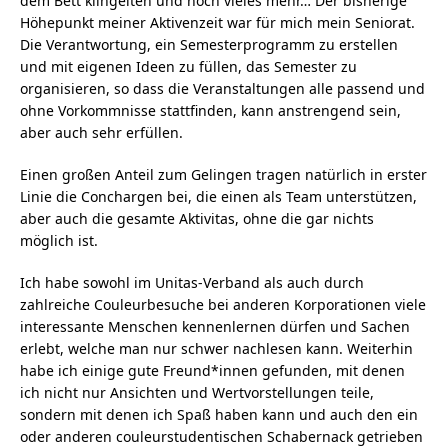
dem Bett klingelten und noch vieles mehr… Der bisherige
Höhepunkt meiner Aktivenzeit war für mich mein Seniorat.
Die Verantwortung, ein Semesterprogramm zu erstellen
und mit eigenen Ideen zu füllen, das Semester zu
organisieren, so dass die Veranstaltungen alle passend und
ohne Vorkommnisse stattfinden, kann anstrengend sein,
aber auch sehr erfüllen.
Einen großen Anteil zum Gelingen tragen natürlich in erster
Linie die Conchargen bei, die einen als Team unterstützen,
aber auch die gesamte Aktivitas, ohne die gar nichts
möglich ist.
Ich habe sowohl im Unitas-Verband als auch durch
zahlreiche Couleurbesuche bei anderen Korporationen viele
interessante Menschen kennenlernen dürfen und Sachen
erlebt, welche man nur schwer nachlesen kann. Weiterhin
habe ich einige gute Freund*innen gefunden, mit denen
ich nicht nur Ansichten und Wertvorstellungen teile,
sondern mit denen ich Spaß haben kann und auch den ein
oder anderen couleurstudentischen Schabernack getrieben