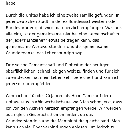
habe.
Durch die Unitas habe ich eine zweite Familie gefunden. In
jeder deutschen Stadt, in der es Bundessschwestern oder
Bundesbrüder gibt, wird man herzlich empfangen. Was uns
alle eint, ist der gemeinsame Glaube, eine Gemeinschaft zu
der jede*r Einzelne*r etwas beitragen kann, das
gemeinsame Werteverständnis und der gemeinsame
Grundgedanke, das Lebensbundprinzip.
Eine solche Gemeinschaft und Einheit in der heutigen
oberflächlichen, schnelllebigen Welt zu finden und für sich
zu entdecken hat mein Leben sehr bereichert und kann ich
jeder*m nur empfehlen.
Wenn ich in 10 oder 20 Jahren als Hohe Dame auf dem
Unitas-Haus in Köln vorbeischaue, weiß ich schon jetzt, dass
ich von den Aktiven herzlich empfangen werde. Wir werden
auch gleich Gesprächsthemen finden, da das
Grundverständnis und die Mentalität die gleiche sind. Man
kann sich viel über Verbindungen anlesen, um jedoch zu