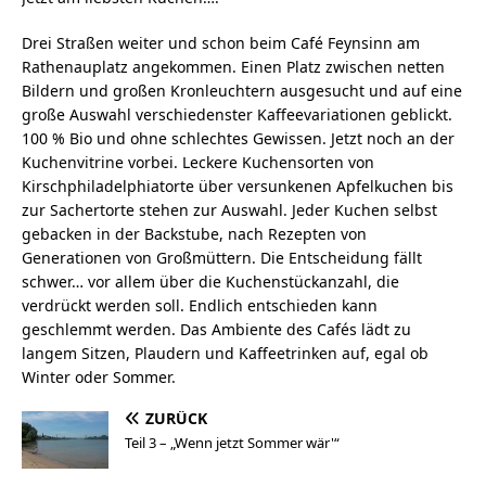
Drei Straßen weiter und schon beim Café Feynsinn am
Rathenauplatz angekommen. Einen Platz zwischen netten
Bildern und großen Kronleuchtern ausgesucht und auf eine
große Auswahl verschiedenster Kaffeevariationen geblickt.
100 % Bio und ohne schlechtes Gewissen. Jetzt noch an der
Kuchenvitrine vorbei. Leckere Kuchensorten von
Kirschphiladelphiatorte über versunkenen Apfelkuchen bis
zur Sachertorte stehen zur Auswahl. Jeder Kuchen selbst
gebacken in der Backstube, nach Rezepten von
Generationen von Großmüttern. Die Entscheidung fällt
schwer… vor allem über die Kuchenstückanzahl, die
verdrückt werden soll. Endlich entschieden kann
geschlemmt werden. Das Ambiente des Cafés lädt zu
langem Sitzen, Plaudern und Kaffeetrinken auf, egal ob
Winter oder Sommer.
ZURÜCK
Teil 3 – „Wenn jetzt Sommer wär'“