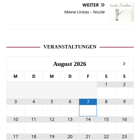
WEITER
Meine Unitas – Nicole
VERANSTALTUNGEN
August
2026
M
D
M
D
F
S
S
1
2
3
4
5
6
8
9
7
10
11
12
13
14
15
16
17
18
19
20
21
22
23