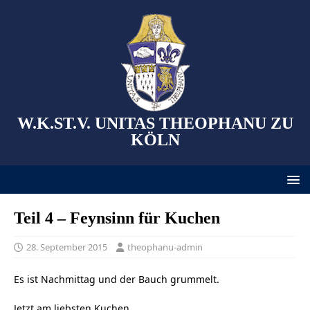
W.K.ST.V. UNITAS THEOPHANU ZU
KÖLN
Teil 4 – Feynsinn für Kuchen
28. September 2015
theophanu-admin
Es ist Nachmittag und der Bauch grummelt.
Jetzt am liebsten Kuchen….